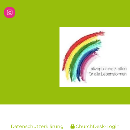
Datenschutzerklärung
ChurchDesk-Login