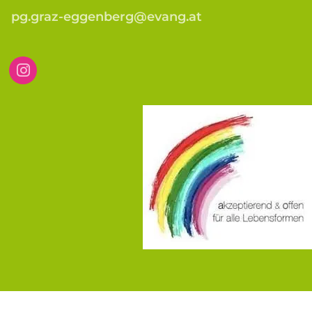
pg.graz-eggenberg@evang.at