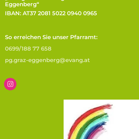
Eggenberg“
IBAN: AT37 2081 5022 0940 0965
So erreichen Sie unser Pfarramt:
0699/188 77 658
pg.graz-eggenberg@evang.at