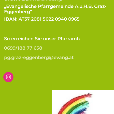
„Evangelische Pfarrgemeinde A.u.H.B. Graz-
Eggenberg“
IBAN: AT37 2081 5022 0940 0965
So erreichen Sie unser Pfarramt:
0699/188 77 658
pg.graz-eggenberg@evang.at