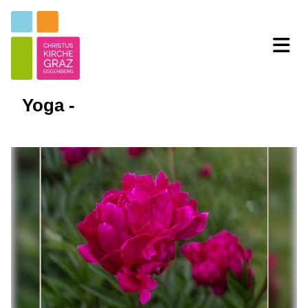
Yoga -