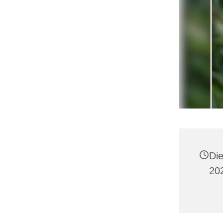
Di
20