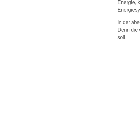
Energie, 
Energiesy
In der ab
Denn die 
soll.