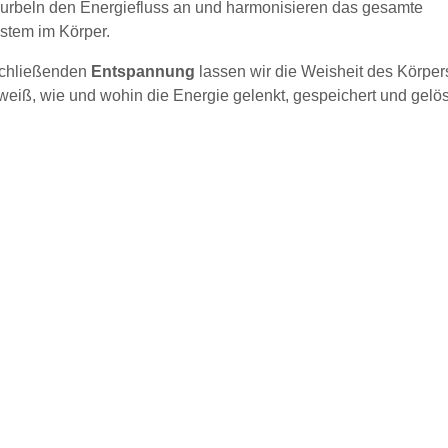
kurbeln den Energiefluss an und harmonisieren das gesamte
stem im Körper.
schließenden
Entspannung
lassen wir die Weisheit des Körper
weiß, wie und wohin die Energie gelenkt, gespeichert und gelö