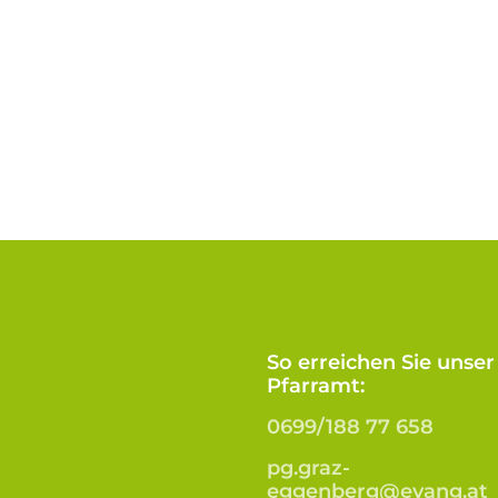
So erreichen Sie unser
Pfarramt:
0699/188 77 658
pg.graz-
eggenberg@evang.at