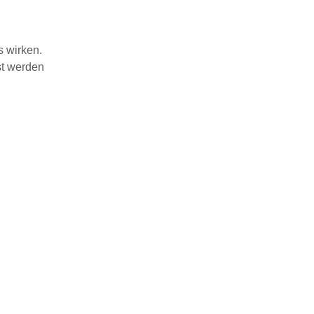
s wirken.
st werden