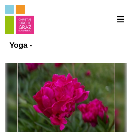
Yoga -