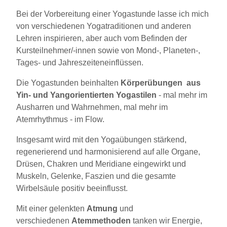
Bei der Vorbereitung einer Yogastunde lasse ich mich
von verschiedenen Yogatraditionen und anderen
Lehren inspirieren, aber auch vom Befinden der
Kursteilnehmer/-innen sowie von Mond-, Planeten-,
Tages- und Jahreszeiteneinflüssen.
Die Yogastunden beinhalten
Körperübungen
aus
Yin- und Yangorientierten Yogastilen
- mal mehr im
Ausharren und Wahrnehmen, mal mehr im
Atemrhythmus - im Flow.
Insgesamt wird mit den Yogaübungen stärkend,
regenerierend und harmonisierend auf alle Organe,
Drüsen, Chakren und Meridiane eingewirkt und
Muskeln, Gelenke, Faszien und die gesamte
Wirbelsäule positiv beeinflusst.
Mit einer gelenkten
Atmung
und
verschiedenen
Atemmethoden
tanken wir Energie,