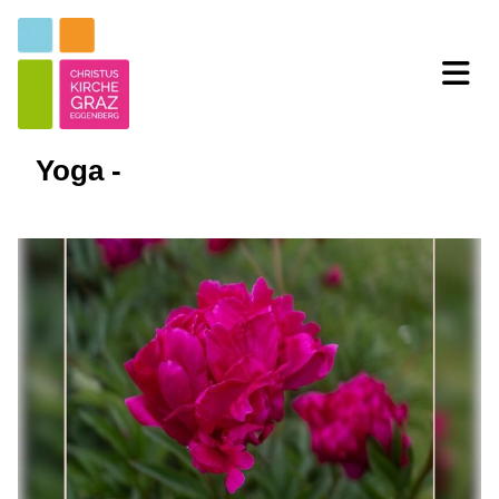
Yoga -