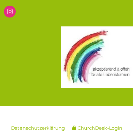
Datenschutzerklärung
ChurchDesk-Login