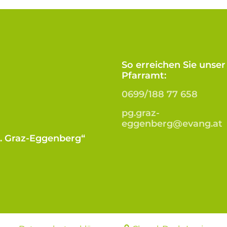
So erreichen Sie unser
Pfarramt:
0699/188 77 658
pg.graz-
eggenberg@evang.at
B. Graz-Eggenberg“