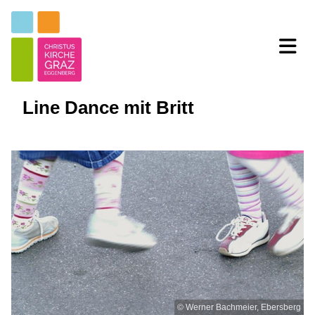
Line Dance mit Britt
© Werner Bachmeier, Ebersberg