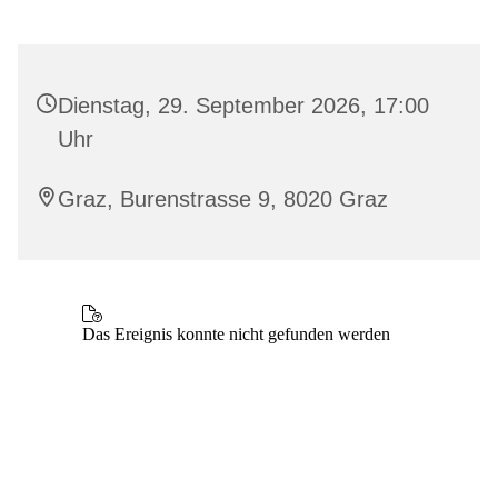
Dienstag, 29. September 2026, 17:00
Uhr
Graz, Burenstrasse 9, 8020 Graz