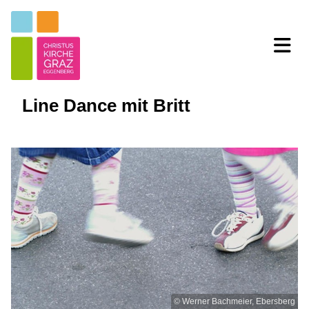
Line Dance mit Britt
© Werner Bachmeier, Ebersberg