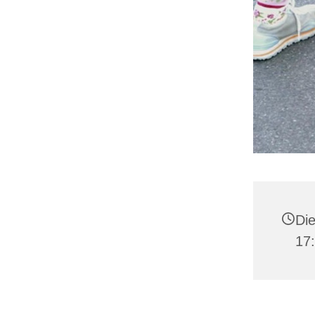
Die
17