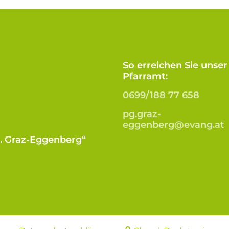
So erreichen Sie unser
Pfarramt:
0699/188 77 658
pg.graz-
eggenberg@evang.at
B. Graz-Eggenberg“