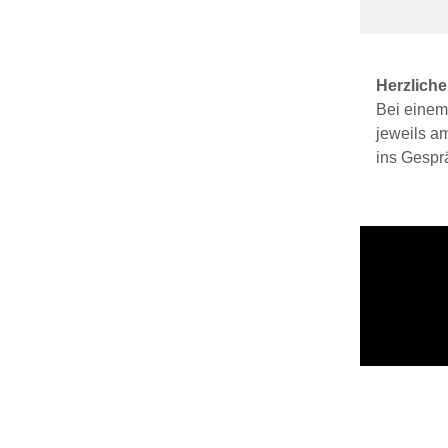
Herzlich
Bei einem
jeweils a
ins Gesp