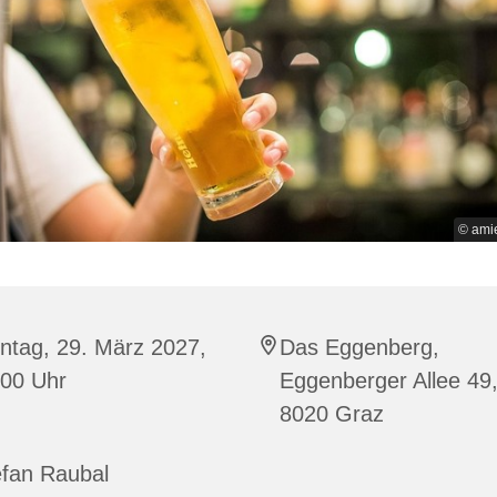
© ami
ntag, 29. März 2027,
Das Eggenberg,
:00 Uhr
Eggenberger Allee 49
8020 Graz
efan Raubal