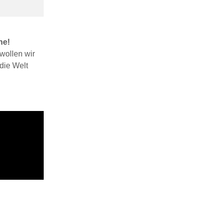
he!
wollen wir
die Welt