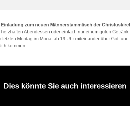
e Einladung zum neuen Männerstammtisch der Christuskirc
 herzhaften Abendessen oder einfach nur einem guten Getränk 
m letzten Montag im Monat ab 19 Uhr miteinander über Gott und 
räch kommen.
Dies könnte Sie auch interessieren