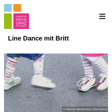
Line Dance mit Britt
© Werner Bachmeier, Ebersberg