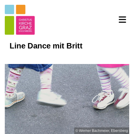
Line Dance mit Britt
© Werner Bachmeier, Ebersberg