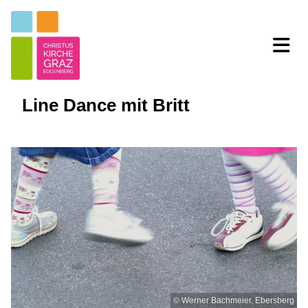
Line Dance mit Britt
© Werner Bachmeier, Ebersberg