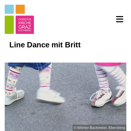
Line Dance mit Britt
© Werner Bachmeier, Ebersberg