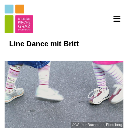
Line Dance mit Britt
© Werner Bachmeier, Ebersberg