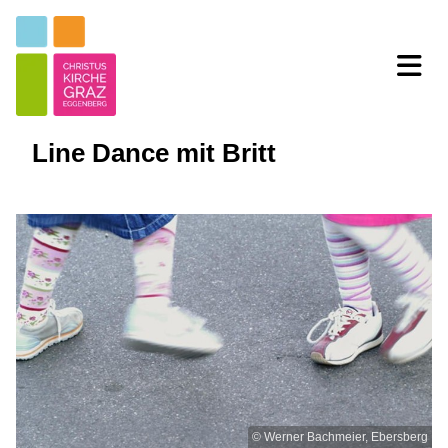
Line Dance mit Britt
© Werner Bachmeier, Ebersberg