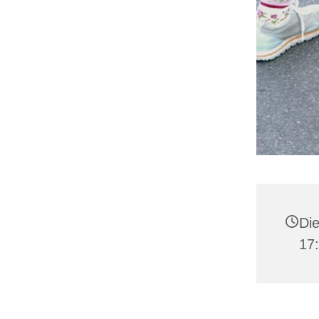
Die
17