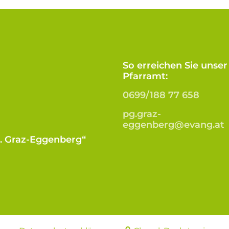
So erreichen Sie unser
Pfarramt:
0699/188 77 658
pg.graz-
eggenberg@evang.at
B. Graz-Eggenberg“