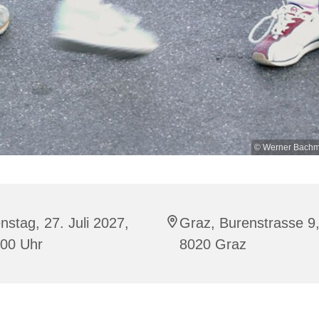
© Werner Bachme
nstag, 27. Juli 2027,
Graz, Burenstrasse 9
:00 Uhr
8020 Graz