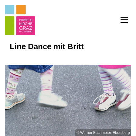
Line Dance mit Britt
© Werner Bachmeier, Ebersberg