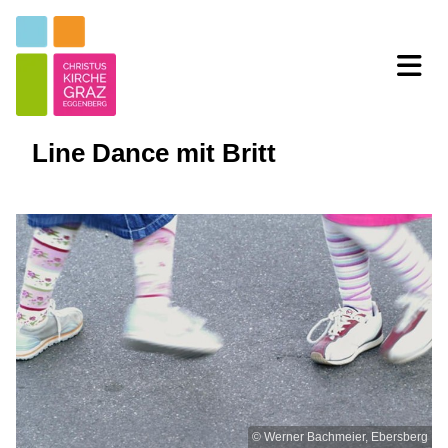
Line Dance mit Britt
© Werner Bachmeier, Ebersberg