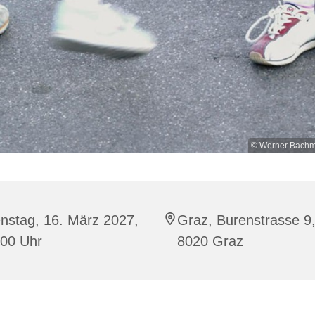
© Werner Bachme
nstag, 16. März 2027,
Graz, Burenstrasse 9
:00 Uhr
8020 Graz