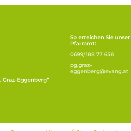
So erreichen Sie unser
Pfarramt:
0699/188 77 658
pg.graz-
eggenberg@evang.at
B. Graz-Eggenberg“