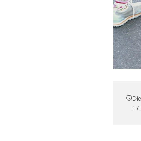
Die
17