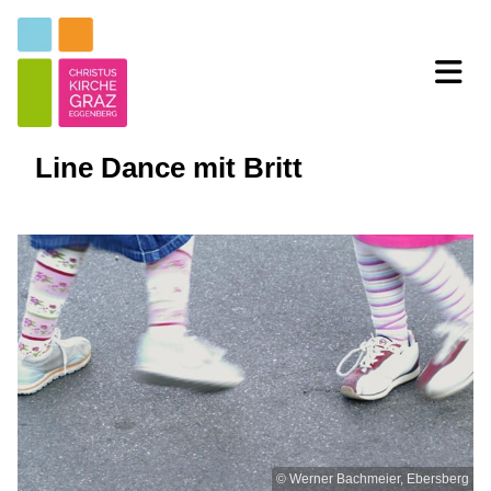
Line Dance mit Britt
© Werner Bachmeier, Ebersberg