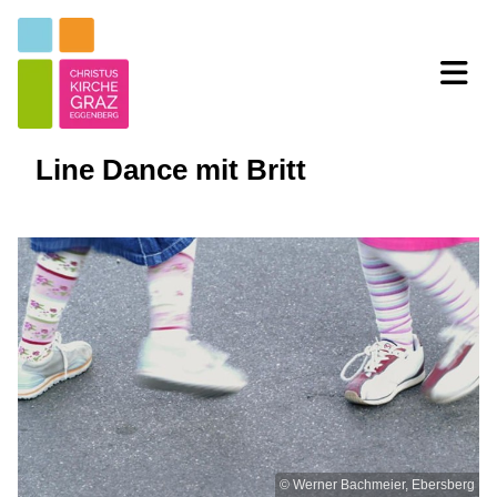
Line Dance mit Britt
© Werner Bachmeier, Ebersberg