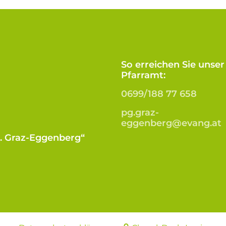
So erreichen Sie unser
Pfarramt:
0699/188 77 658
pg.graz-
eggenberg@evang.at
B. Graz-Eggenberg“