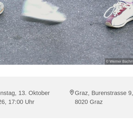
© Werner Bachme
nstag, 13. Oktober
Graz, Burenstrasse 9
26, 17:00 Uhr
8020 Graz