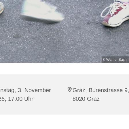
© Werner Bachme
enstag, 3. November
Graz, Burenstrasse 9
26, 17:00 Uhr
8020 Graz