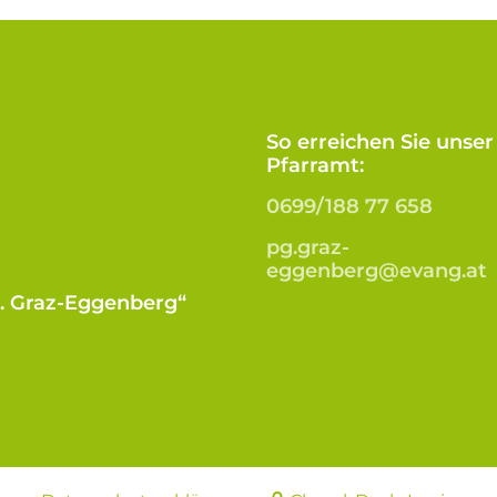
So erreichen Sie unser
Pfarramt:
0699/188 77 658
pg.graz-
eggenberg@evang.at
B. Graz-Eggenberg“