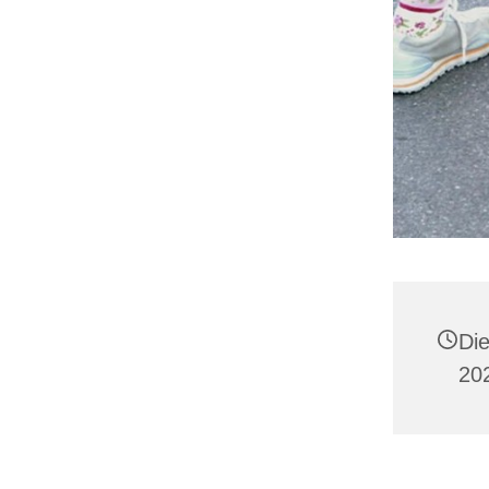
Di
20