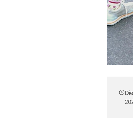
Di
20