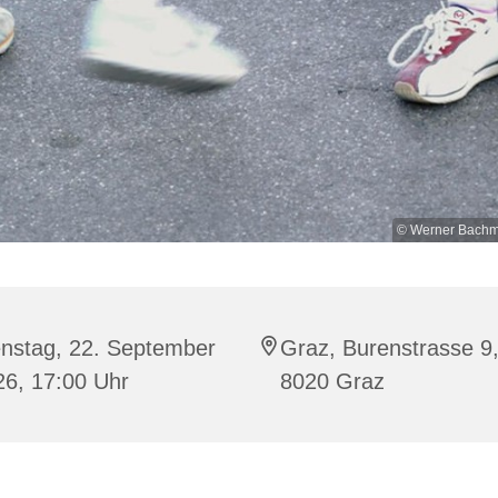
© Werner Bachme
enstag, 22. September
Graz, Burenstrasse 9
26, 17:00 Uhr
8020 Graz