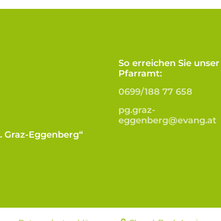
So erreichen Sie unser
Pfarramt:
0699/188 77 658
pg.graz-
eggenberg@evang.at
B. Graz-Eggenberg“