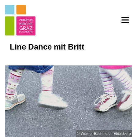
Line Dance mit Britt
© Werner Bachmeier, Ebersberg