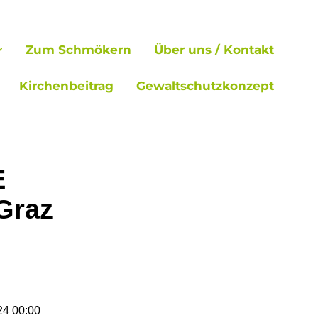
Zum Schmökern
Über uns / Kontakt
Kirchenbeitrag
Gewaltschutzkonzept
E
Graz
024 00:00