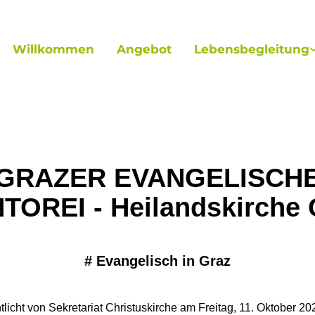
Willkommen
Angebot
Lebensbegleitung
GRAZER EVANGELISCH
TOREI - Heilandskirche 
#
Evangelisch in Graz
tlicht von Sekretariat Christuskirche am Freitag, 11. Oktober 2