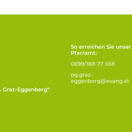
So erreichen Sie unser
Pfarramt:
0699/188 77 658
pg.graz-
eggenberg@evang.at
B. Graz-Eggenberg“