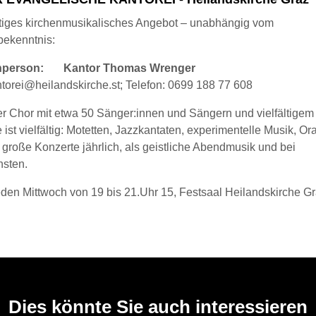
ältiges kirchenmusikalisches Angebot – unabhängig vom
bekenntnis:
hperson: Kantor Thomas Wrenger
ntorei@heilandskirche.st; Telefon: 0699 188 77 608
r Chor mit etwa 50 Sänger:innen und Sängern und vielfältigem
 ist vielfältig: Motetten, Jazzkantaten, experimentelle Musik, Ora
 5 große Konzerte jährlich, als geistliche Abendmusik und bei
nsten.
eden Mittwoch von 19 bis 21.Uhr 15, Festsaal Heilandskirche G
Dies könnte Sie auch interessieren