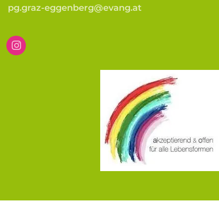
pg.graz-eggenberg@evang.at