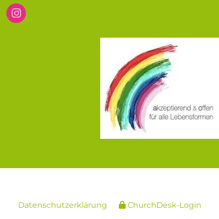
Datenschutzerklärung
ChurchDesk-Login