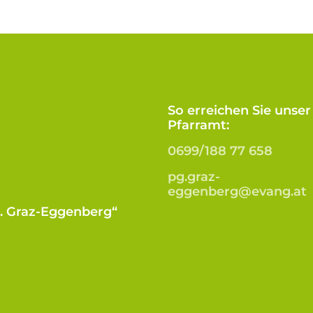
So erreichen Sie unser
Pfarramt:
0699/188 77 658
pg.graz-
eggenberg@evang.at
B. Graz-Eggenberg“