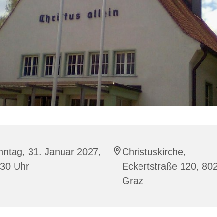
ntag, 31. Januar 2027,
Christuskirche,
:30 Uhr
Eckertstraße 120, 80
Graz