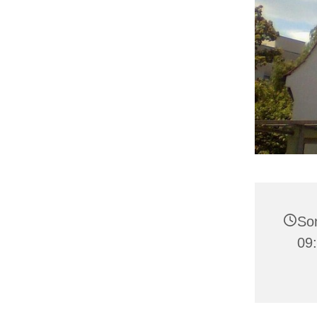
Son
09