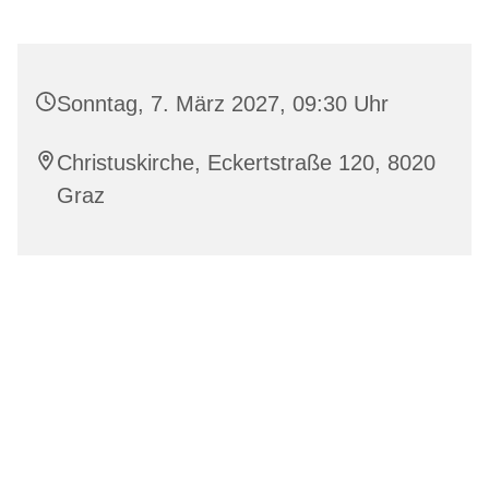
Sonntag, 7. März 2027, 09:30 Uhr
Christuskirche, Eckertstraße 120, 8020
Graz