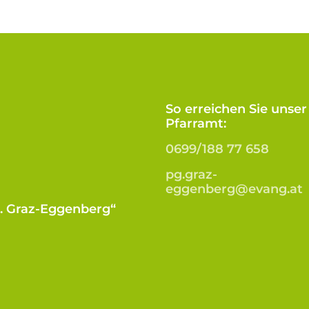
So erreichen Sie unser
Pfarramt:
0699/188 77 658
pg.graz-
eggenberg@evang.at
B. Graz-Eggenberg“