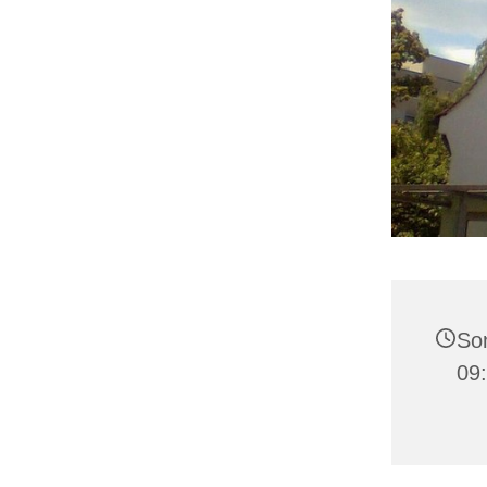
Son
09