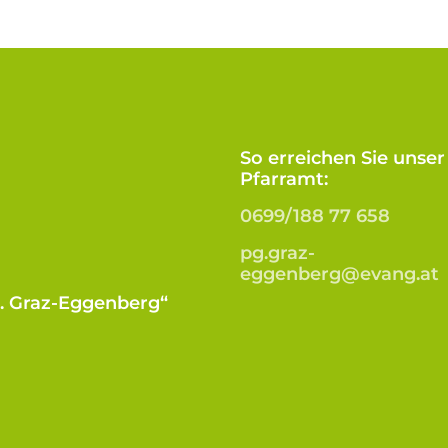
So erreichen Sie unser
Pfarramt:
0699/188 77 658
pg.graz-
eggenberg@evang.at
B. Graz-Eggenberg“