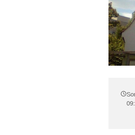
Son
09