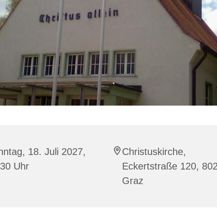
ntag, 18. Juli 2027,
Christuskirche,
:30 Uhr
Eckertstraße 120, 80
Graz