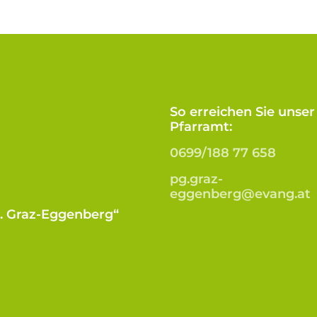
So erreichen Sie unser
Pfarramt:
0699/188 77 658
pg.graz-
eggenberg@evang.at
B. Graz-Eggenberg“