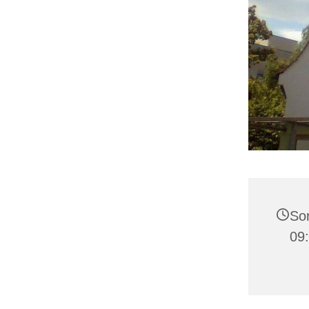
Son
09