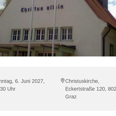
ntag, 6. Juni 2027,
Christuskirche,
:30 Uhr
Eckertstraße 120, 80
Graz