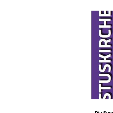
Die Som