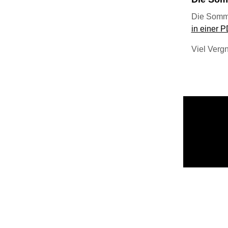
Die Somm
in einer 
Viel Verg