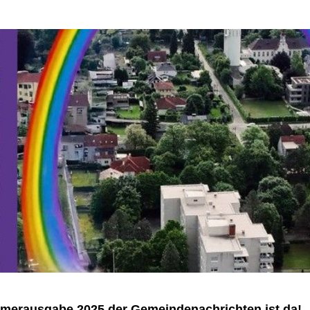
merausgabe 2025 der Gemeindenachrichten ist da!