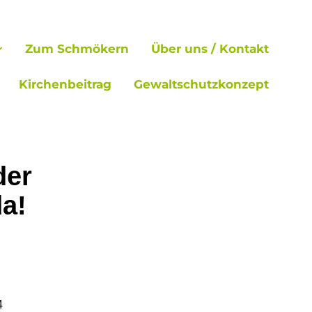
Zum Schmökern
Über uns / Kontakt
Kirchenbeitrag
Gewaltschutzkonzept
der
a!
4