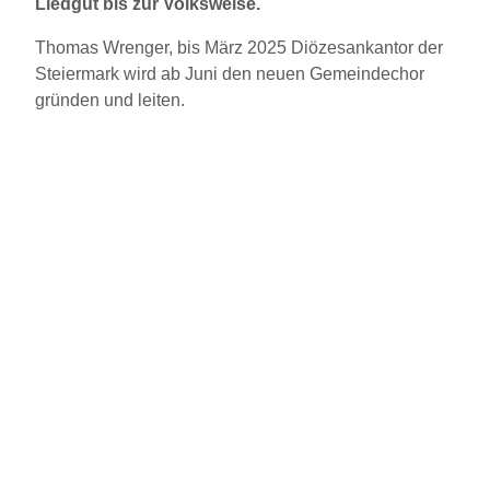
Liedgut bis zur Volksweise.
Thomas Wrenger, bis März 2025 Diözesankantor der
Steiermark wird ab Juni den neuen Gemeindechor
gründen und leiten.