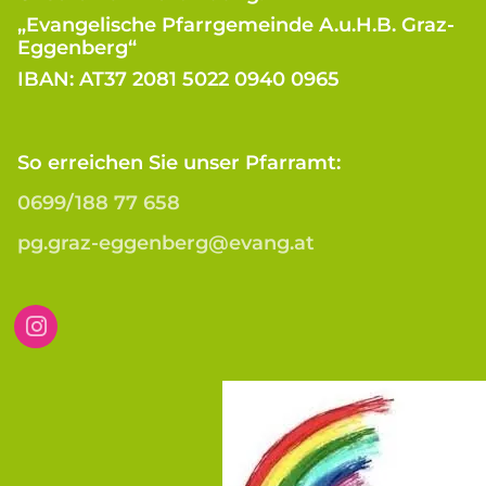
„Evangelische Pfarrgemeinde A.u.H.B. Graz-
Eggenberg“
IBAN: AT37 2081 5022 0940 0965
So erreichen Sie unser Pfarramt:
0699/188 77 658
pg.graz-eggenberg@evang.at