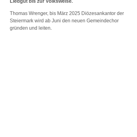
Liedgut bis zur Volksweise.
Thomas Wrenger, bis März 2025 Diözesankantor der
Steiermark wird ab Juni den neuen Gemeindechor
gründen und leiten.