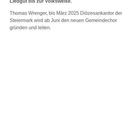
Liedgut bis zur Volksweise.
Thomas Wrenger, bis März 2025 Diözesankantor der
Steiermark wird ab Juni den neuen Gemeindechor
gründen und leiten.