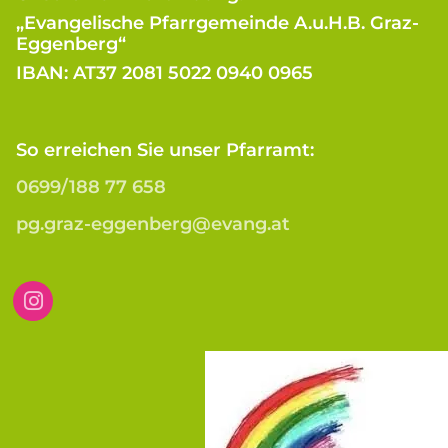
„Evangelische Pfarrgemeinde A.u.H.B. Graz-
Eggenberg“
IBAN: AT37 2081 5022 0940 0965
So erreichen Sie unser Pfarramt:
0699/188 77 658
pg.graz-eggenberg@evang.at