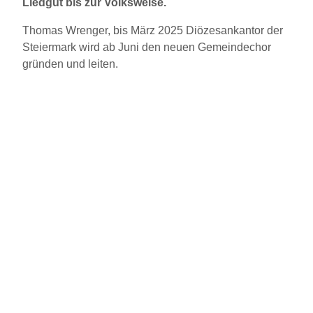
Liedgut bis zur Volksweise.
Thomas Wrenger, bis März 2025 Diözesankantor der
Steiermark wird ab Juni den neuen Gemeindechor
gründen und leiten.