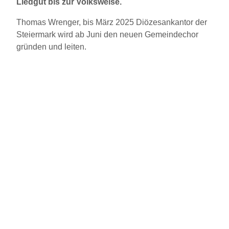
Liedgut bis zur Volksweise.
Thomas Wrenger, bis März 2025 Diözesankantor der
Steiermark wird ab Juni den neuen Gemeindechor
gründen und leiten.