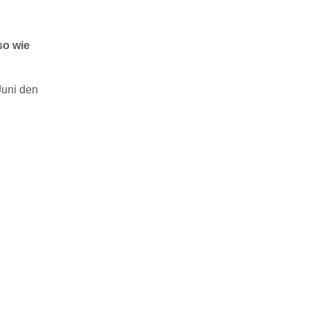
so wie
Juni den