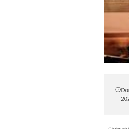
Do
20