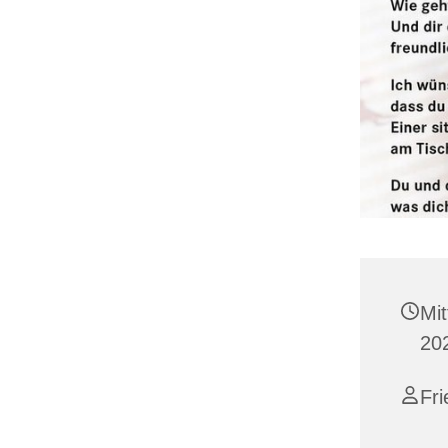
Mit
20
Fri