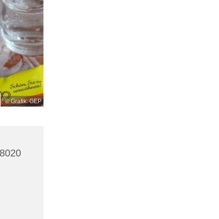
© Grafik: GEP
 8020