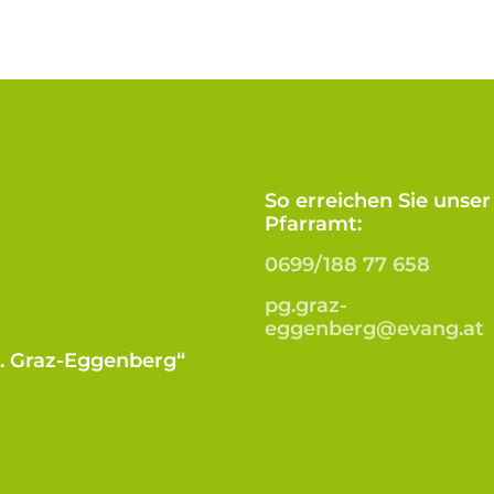
So erreichen Sie unser
Pfarramt:
0699/188 77 658
pg.graz-
eggenberg@evang.at
B. Graz-Eggenberg“