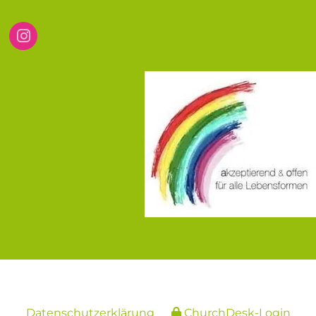
Datenschutzerklärung
ChurchDesk-Login