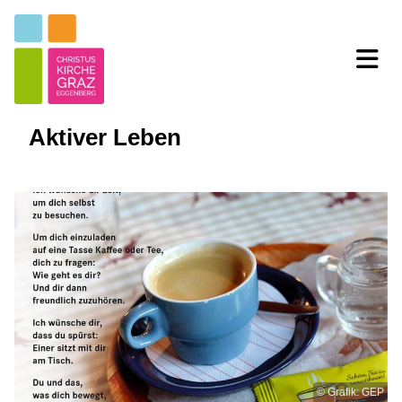
Aktiver Leben
© Grafik: GEP