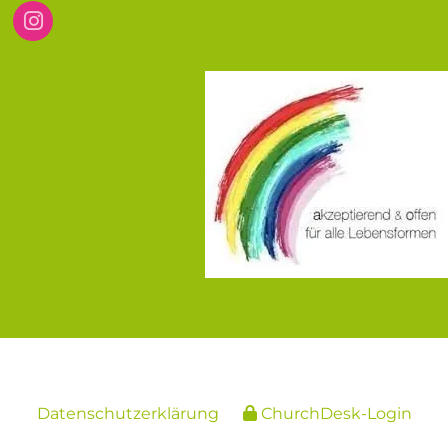
Datenschutzerklärung
ChurchDesk-Login