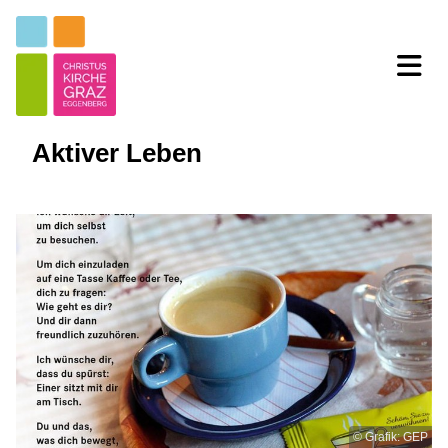
Aktiver Leben
© Grafik: GEP